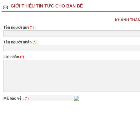
GIỚI THIỆU TIN TỨC CHO BẠN BÈ
KHÁNH THÀN
Tên người gửi
(*)
:
Tên người nhận
(*)
:
Lời nhắn
(*)
:
Mã bảo vệ :
(*)