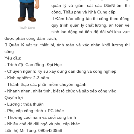
quản lý và giám sát các Đội/Nhóm thi
công, Thầu phụ và Nhà Cung cấp;

Đảm bảo công tác thi công theo đúng
quy trình quản lý chất lượng, an toàn vệ
Tuyển Dụng
sinh lao động và tiến độ đối với khu vực
được phân công đảm trách;

Quản lý vật tư, thiết bị, tính toán và xác nhận khối lượng thi
công
Yêu cầu:
- Trình độ: Cao đẳng -Đại Học
- Chuyên ngành: Kỹ sư xây dựng dân dụng và công nghiệp
- Kinh nghiệm: 2-3 năm
- Thành thạo các phần mềm chuyên ngành
- Nhanh nhẹn, nhiệt tình, biết tổ chức và sắp xếp công việc
Quyền lợi:
- Lương : thỏa thuận
- Phụ cấp công trình + PC khác
- Thưởng cuối năm và cuối công trình
- Nhiều chế độ đãi ngộ và phụ cấp khác
Liên hệ:Mr Tùng: 0905433958