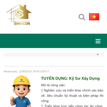
Wednesday, 12/06/2019, 09:59 GMT+7
TUYỂN DỤNG: Kỹ Sư Xây Dựng
Mô tả công việc:

Nghiên cứu và triển khai chính xác bản
vẽ, tiêu chuẩn kỹ thuật và biện pháp thi
công;

Triển khai trực tiếp công tác thi công,