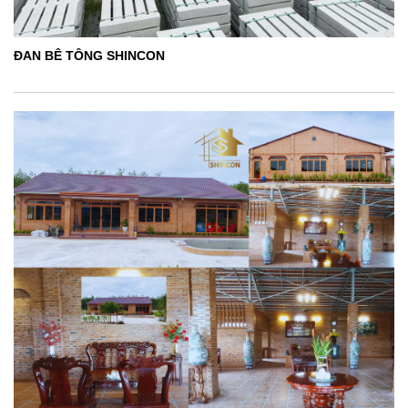
ĐAN BÊ TÔNG SHINCON